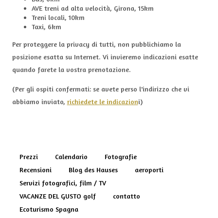
AVE treni ad alta velocità, Girona, 15km
Treni locali, 10km
Taxi, 6km
Per proteggere la privacy di tutti, non pubblichiamo la
posizione esatta su Internet. Vi invieremo indicazioni esatte
quando farete la vostra prenotazione.
(Per gli ospiti confermati: se avete perso l'indirizzo che vi
abbiamo inviato,
richiedete le indicazion
i)
Prezzi
Calendario
Fotografie
Recensioni
Blog des Hauses
aeroporti
Servizi fotografici, film / TV
VACANZE DEL GUSTO golf
contatto
Ecoturismo Spagna